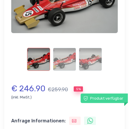
€ 246.90
€259.90
5%
(inkl. MwSt.)
Produkt verfügbar
Anfrage Informationen: