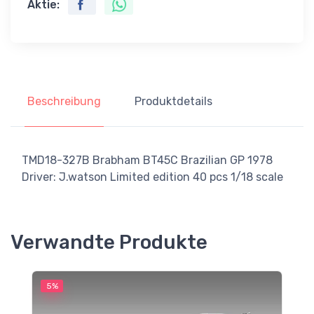
Aktie:
Beschreibung
Produktdetails
TMD18-327B Brabham BT45C Brazilian GP 1978
Driver: J.watson Limited edition 40 pcs 1/18 scale
Verwandte Produkte
5%
5