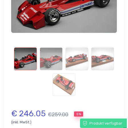
€ 246.05
€259.00
5%
(inkl. MwSt.)
Produkt verfügbar