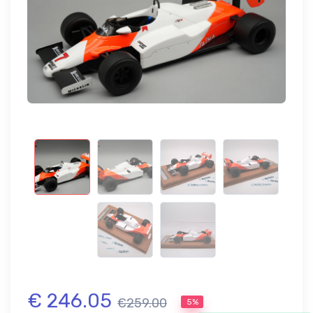
€ 246.05
€259.00
5%