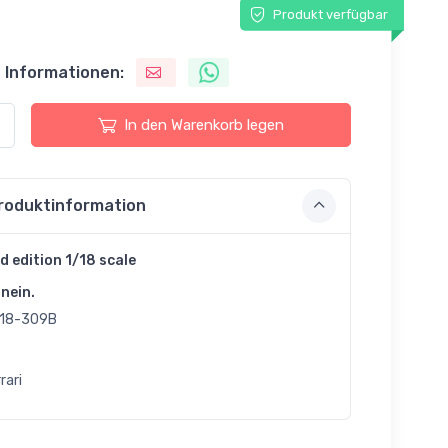
Produkt verfügbar
 Informationen:
In den Warenkorb legen
roduktinformation
d edition 1/18 scale
nein.
18-309B
rari