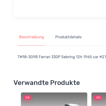
Beschreibung
Produktdetails
TM18-309B Ferrari 330P Sebring 12h 1965 car #27 D
Verwandte Produkte
5%
5%