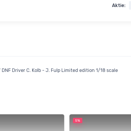
Aktie:
NF Driver C. Kolb - J. Fulp Limited edition 1/18 scale
5%