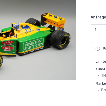
Anfrage
P
Limite
Kunst 
TM
Marke
Be