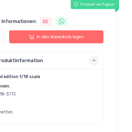
Produkt verfügbar
 Informationen:
In den Warenkorb legen
roduktinformation
d edition 1/18 scale
nein.
18-377C
netton