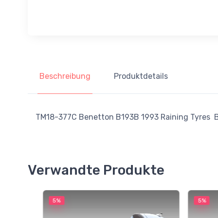
Beschreibung
Produktdetails
TM18-377C Benetton B193B 1993
Raining Tyres
B
Verwandte Produkte
5%
5%