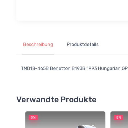
Beschreibung
Produktdetails
TMD18-465B Benetton B193B 1993 Hungarian GP D
Verwandte Produkte
5%
5%