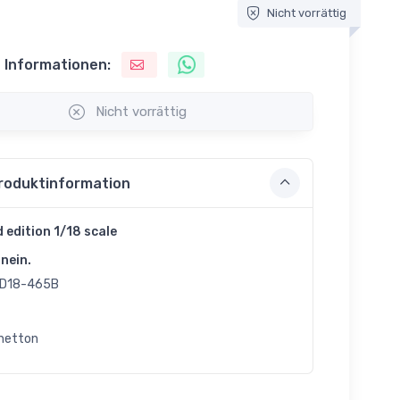
Nicht vorrättig
 Informationen:
Nicht vorrättig
roduktinformation
d edition 1/18 scale
nein.
D18-465B
netton