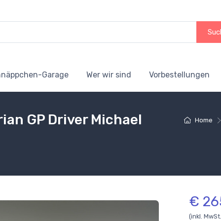
Suc
hnäppchen-Garage
Wer wir sind
Vorbestellungen
an GP Driver Michael
Home
€ 26
(inkl. MwSt