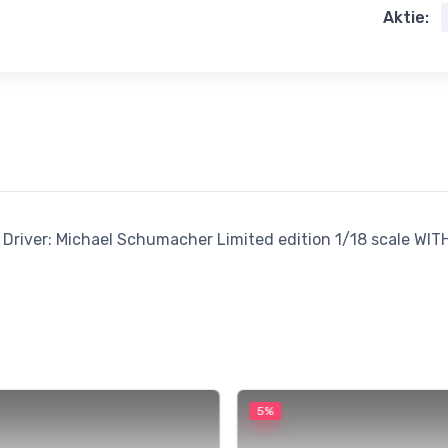
Aktie:
river: Michael Schumacher Limited edition 1/18 scale W
5%