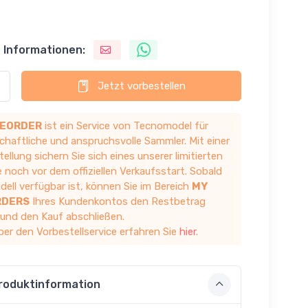
 Informationen:
Jetzt vorbestellen
EORDER
ist ein Service von Tecnomodel für
chaftliche und anspruchsvolle Sammler. Mit einer
ellung sichern Sie sich eines unserer limitierten
 noch vor dem offiziellen Verkaufsstart. Sobald
ell verfügbar ist, können Sie im Bereich
MY
RDERS
Ihres Kundenkontos den Restbetrag
 und den Kauf abschließen.
ber den Vorbestellservice erfahren Sie
hier
.
roduktinformation