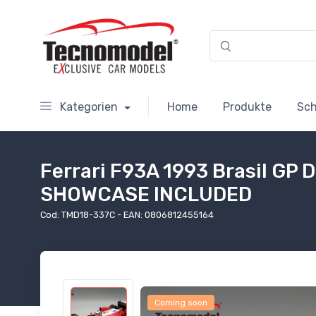
Kategorien
Home
Produkte
Sc
Ferrari F93A 1993 Brasil GP D
SHOWCASE INCLUDED
Cod: TMD18-337C - EAN: 0806812455164
Coming soon