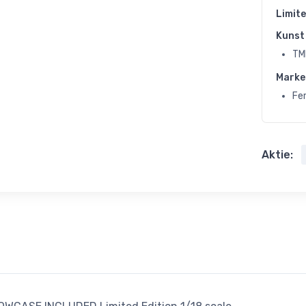
Limite
Kunst 
TM
Marke
Fer
Aktie: