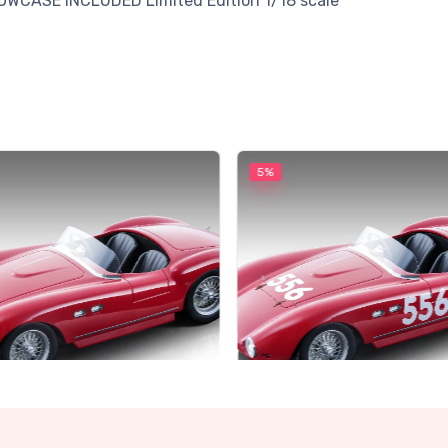
SHOWCASE INCLUDED Limited Edition 1/18 scale
5%