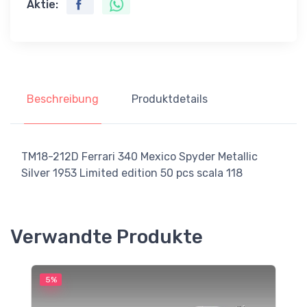
Aktie:
Beschreibung
Produktdetails
TM18-212D Ferrari 340 Mexico Spyder Metallic
Silver 1953 Limited edition 50 pcs scala 118
Verwandte Produkte
5%
5