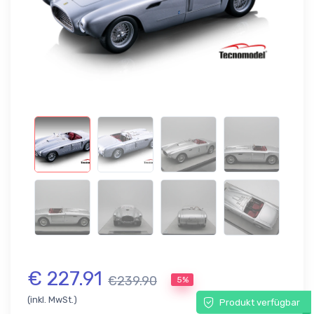
€ 227.91
€239.90
5%
(inkl. MwSt.)
Produkt verfügbar