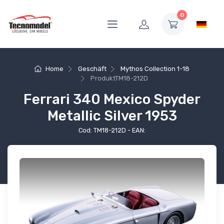
0
Home
Geschäft
Mythos Collection 1-18
Produkt
TM18-212D
Ferrari 340 Mexico Spyder
Metallic Silver 1953
Cod: TM18-212D - EAN: