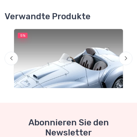
Verwandte Produkte
5%
5
Abonnieren Sie den
Newsletter