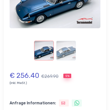
€ 256.40
€269.90
5%
(inkl. MwSt.)
Anfrage Informationen: