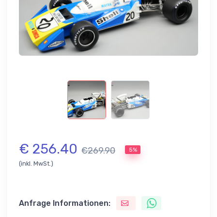
€ 256.40
€269.90
5%
(inkl. MwSt.)
Anfrage Informationen: