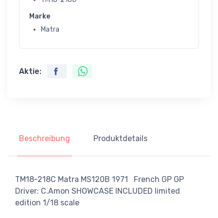
Marke
Matra
Aktie:
Beschreibung
Produktdetails
TM18-218C Matra MS120B 1971 French GP GP
Driver: C.Amon SHOWCASE INCLUDED limited
edition 1/18 scale