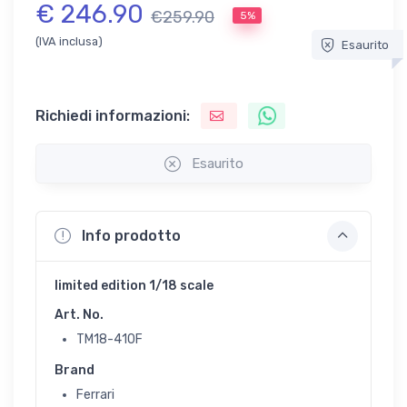
€ 246.90
€259.90
5%
(IVA inclusa)
Esaurito
Richiedi informazioni:
Esaurito
Info prodotto
limited edition 1/18 scale
Art. No.
TM18-410F
Brand
Ferrari