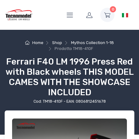
0
Home
Shop
Mythos Collection 1-18
Prodotto
TM18-410F
Ferrari F40 LM 1996 Press Red
with Black wheels THIS MODEL
CAMES WITH THE SHOWCASE
INCLUDED
Cod: TM18-410F - EAN: 0806812451678