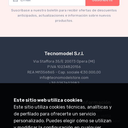
Mythos Collection 1-18
Ferrari 166 MM Abarth Metallic Silver Press
Suscríbase a nuestro boletín para recibir ofertas de descuentos
Version 1953 scala 1/18
anticipados, actualizaciones e información sobre nuevos
productos.
€227.05
€239.00
Tecnomodel S.r.l.
Via Staffora 35/E 20073 Opera (MI)
P.IVA 10234820156
REA MI1356865 - Cap. sociale €30.000,00
info@tecnomodelstore.com
+39 0257602982
Este sitio web utiliza cookies
Legal
Información
Este sitio utiliza cookies técnicas, analíticas y
Privacy
Envìos
de perfilado para ofrecerte un servicio
Cookies
Puntos de venta
personalizado. Puedes elegir cómo se utilizan
Condiciones de venta
Conviértase en distribuidor
y modificar la configuración en cualquier