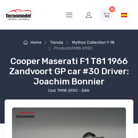
0
Home
Tienda
Mythos Collection 1-18
Producto
TM18-295C
Cooper Maserati F1 T81 1966
Zandvoort GP car #30 Driver:
Joachim Bonnier
Cod: TM18-295C - EAN: