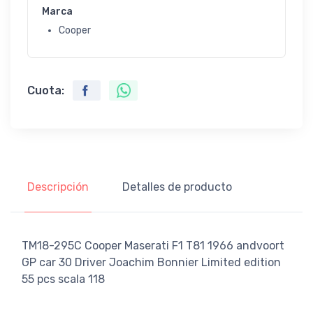
Marca
Cooper
Cuota:
Descripción
Detalles de producto
TM18-295C Cooper Maserati F1 T81 1966 andvoort
GP car 30 Driver Joachim Bonnier Limited edition
55 pcs scala 118