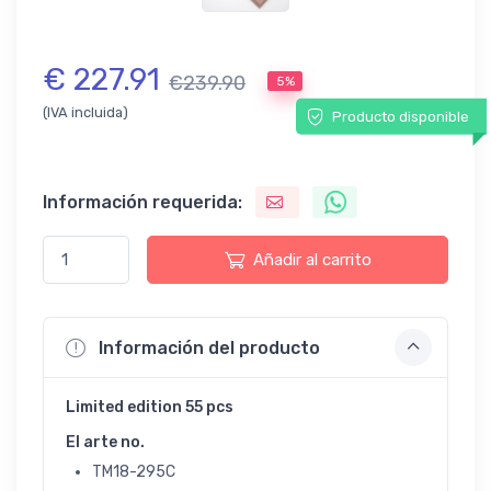
€ 227.91
€239.90
5%
(IVA incluida)
Producto disponible
Información requerida:
Añadir al carrito
Información del producto
Limited edition 55 pcs
El arte no.
TM18-295C