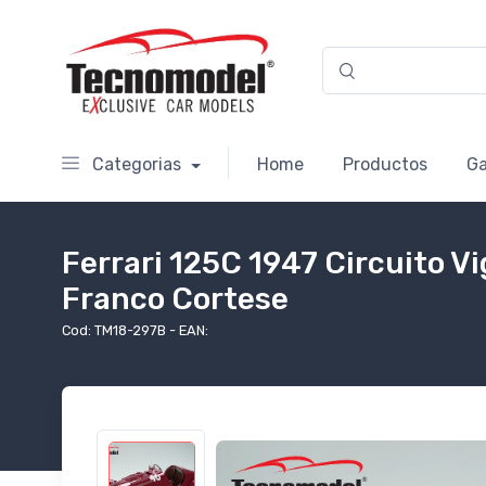
Categorias
Home
Productos
Ga
Ferrari 125C 1947 Circuito V
Franco Cortese
Cod: TM18-297B - EAN: