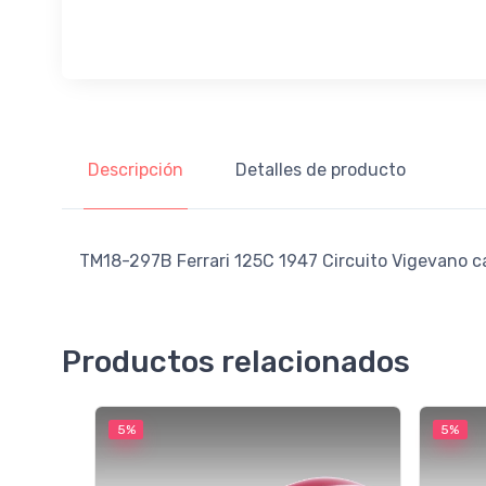
Descripción
Detalles de producto
TM18-297B Ferrari 125C 1947 Circuito Vigevano ca
Productos relacionados
5%
5%