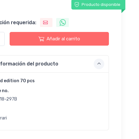
Producto disponible
ción requerida:
Añadir al carrito
nformación del producto
d edition 70 pcs
e no.
18-297B
rari