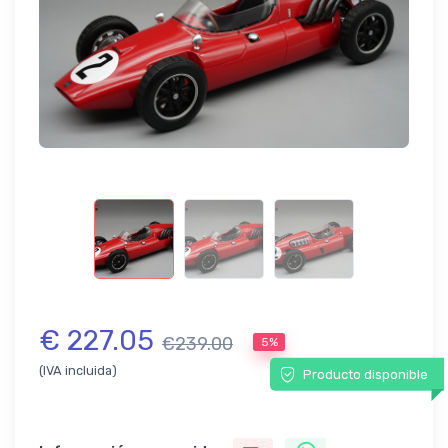
€ 227.05
€239.00
5%
(IVA incluida)
Producto disponible