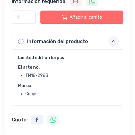
Información requerida:
Añadir al carrito
Información del producto
Limited edition 55 pcs
El arte no.
TM18-298B
Marca
Cooper
Cuota: