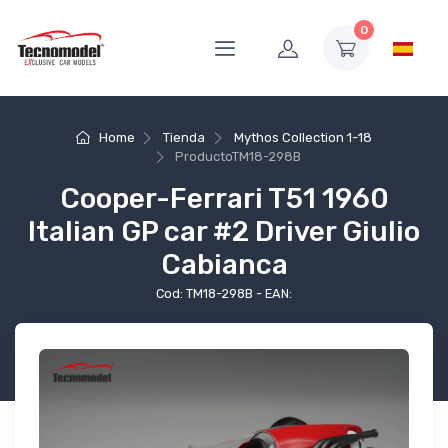
0
Home
Tienda
Mythos Collection 1-18
Producto
TM18-298B
Cooper-Ferrari T51 1960
Italian GP car #2 Driver Giulio
Cabianca
Cod: TM18-298B - EAN: