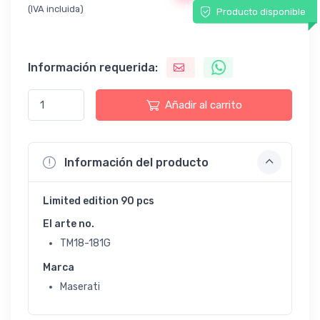
(IVA incluida)
Producto disponible
Información requerida:
Añadir al carrito
Información del producto
Limited edition 90 pcs
El arte no.
TM18-181G
Marca
Maserati