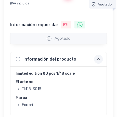
(IVA incluida)
Agotado
Información requerida:
Agotado
Información del producto
limited edition 80 pcs 1/18 scale
El arte no.
TM18-301B
Marca
Ferrari