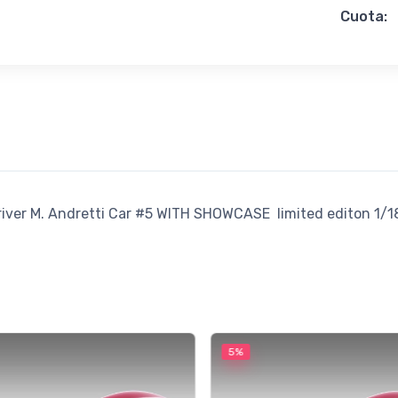
Cuota:
iver M. Andretti Car #5 WITH SHOWCASE limited editon 1/1
5%