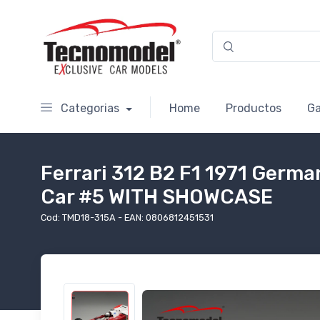
Categorias
Home
Productos
Ga
Ferrari 312 B2 F1 1971 Germa
Car #5 WITH SHOWCASE
Cod: TMD18-315A - EAN: 0806812451531