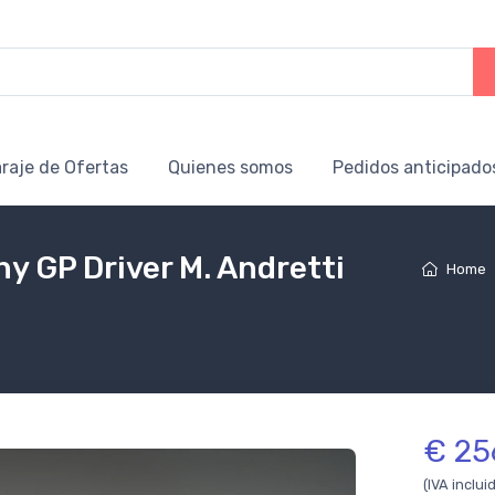
raje de Ofertas
Quienes somos
Pedidos anticipado
ny GP Driver M. Andretti
Home
€ 25
(IVA inclui