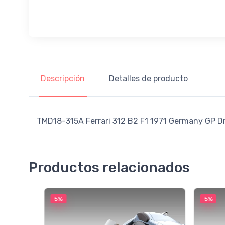
Descripción
Detalles de producto
TMD18-315A Ferrari 312 B2 F1 1971 Germany GP Dr
Productos relacionados
5%
5%