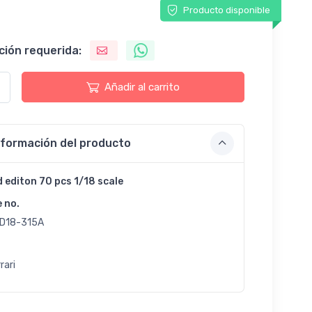
Producto disponible
ción requerida:
Añadir al carrito
nformación del producto
d editon 70 pcs 1/18 scale
e no.
D18-315A
rari