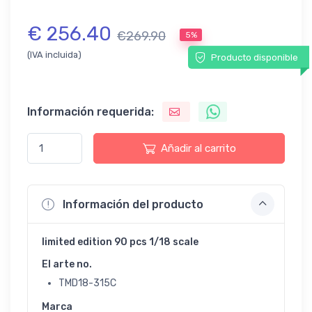
€ 256.40
€269.90
5%
(IVA incluida)
Producto disponible
Información requerida:
Añadir al carrito
Información del producto
limited edition 90 pcs 1/18 scale
El arte no.
TMD18-315C
Marca