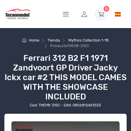
0
Home
Tienda
Mythos Collection 1-18
Producto
TMD18-315C
Ferrari 312 B2 F1 1971
Zandvoort GP Driver Jacky
Ickx car #2 THIS MODEL CAMES
WITH THE SHOWCASE
INCLUDED
Cod: TMD18-315C - EAN: 0806812451555