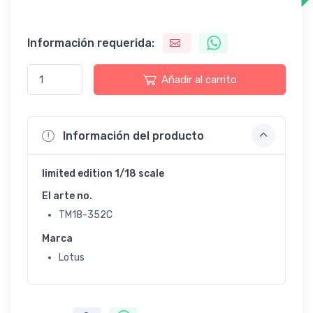
Información requerida:
Añadir al carrito
Información del producto
limited edition 1/18 scale
El arte no.
TM18-352C
Marca
Lotus