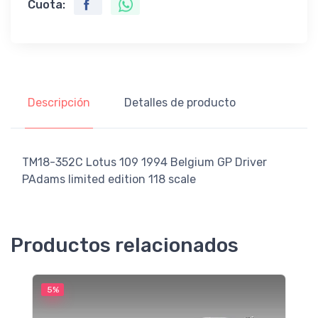
Cuota:
Descripción
Detalles de producto
TM18-352C Lotus 109 1994 Belgium GP Driver
PAdams limited edition 118 scale
Productos relacionados
5%
5
M