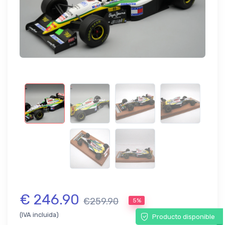
€ 246.90
€259.90
5%
(IVA incluida)
Producto disponible