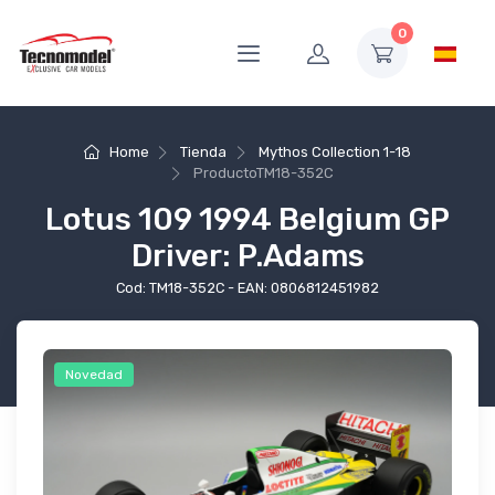
0
Home
Tienda
Mythos Collection 1-18
Producto
TM18-352C
Lotus 109 1994 Belgium GP
Driver: P.Adams
Cod: TM18-352C - EAN: 0806812451982
Novedad