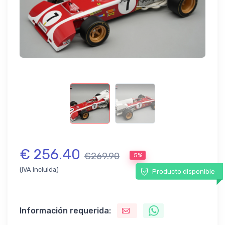
€ 256.40
€269.90
5%
(IVA incluida)
Producto disponible
Información requerida: