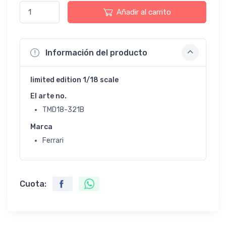
Añadir al carrito
Información del producto
limited edition 1/18 scale
El arte no.
TMD18-321B
Marca
Ferrari
Cuota: