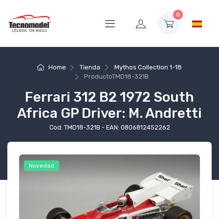
0
Home
Tienda
Mythos Collection 1-18
Producto
TMD18-321B
Ferrari 312 B2 1972 South
Africa GP Driver: M. Andretti
Cod: TMD18-321B - EAN: 0806812452262
Novedad