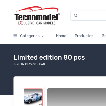
Categorias
Home
Productos
Ga
Limited edition 80 pcs
Cod: TM18-276G - EAN: