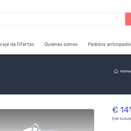
raje de Ofertas
Quienes somos
Pedidos anticipado
Hom
€ 14
(IVA inclui