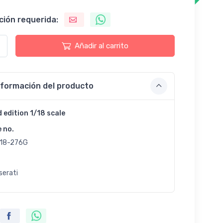
ción requerida:
Añadir al carrito
nformación del producto
d edition 1/18 scale
e no.
18-276G
serati