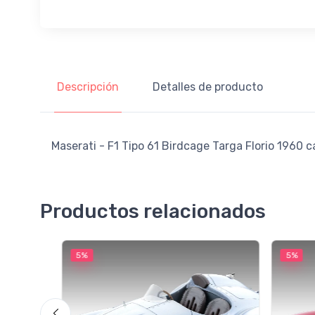
Descripción
Detalles de producto
Maserati - F1 Tipo 61 Birdcage Targa Florio 1960 ca
Productos relacionados
5%
5%