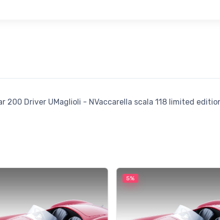
r 200 Driver UMaglioli - NVaccarella scala 118 limited editi
5%