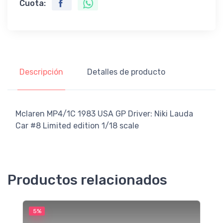
Cuota:
Descripción
Detalles de producto
Mclaren MP4/1C 1983 USA GP Driver: Niki Lauda
Car #8 Limited edition 1/18 scale
Productos relacionados
5%
5
M