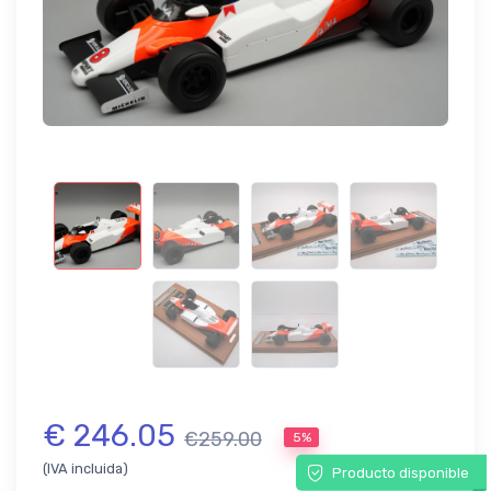
€ 246.05
€259.00
5%
(IVA incluida)
Producto disponible