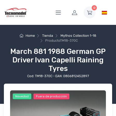
0
Home
Tienda
Mythos Collection 1-18
Producto
TM18-370C
March 881 1988 German GP
Driver Ivan Capelli Raining
Tyres
Cod: TM18-370C - EAN: 0806812452897
Novedad
Fuera de producción