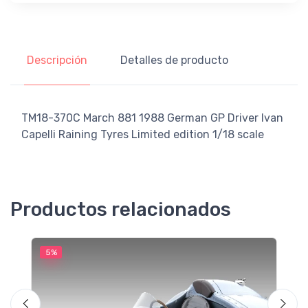
Descripción
Detalles de producto
TM18-370C March 881 1988 German GP Driver Ivan
Capelli Raining Tyres Limited edition 1/18 scale
Productos relacionados
5%
5