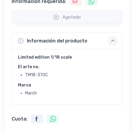
Información requerida:
Agotado
Información del producto
Limited edition 1/18 scale
El arte no.
TM18-370C
Marca
March
Cuota: