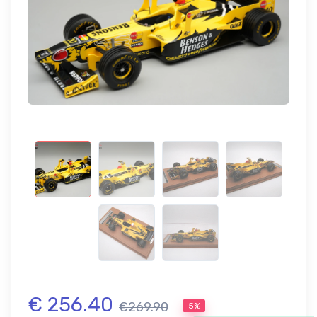
€ 256.40
€269.90
5%