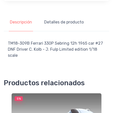
Descripción
Detalles de producto
TM18-309B Ferrari 330P Sebring 12h 1965 car #27
DNF Driver C. Kolb - J. Fulp Limited edition 1/18
scale
Productos relacionados
5%
5