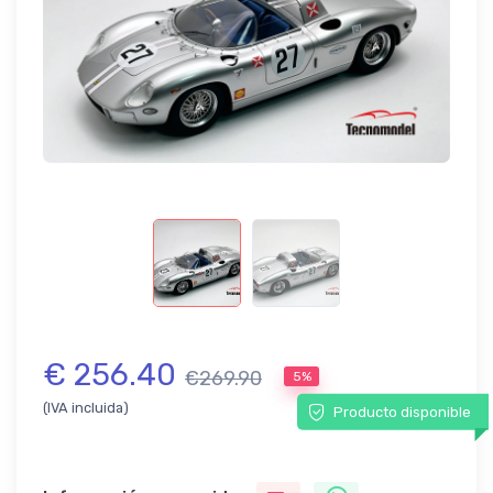
€ 256.40
€269.90
5%
(IVA incluida)
Producto disponible