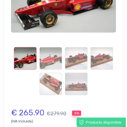
€ 265.90
€279.90
5%
(IVA incluida)
Producto disponible