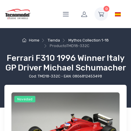
0
Home
Tienda
Mythos Collection 1-18
Producto
TMD18-332C
Ferrari F310 1996 Winner Italy
GP Driver Michael Schumacher
Cod: TMD18-332C - EAN: 0806812453498
Novedad