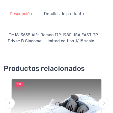
Descripción
Detalles de producto
TM18-365B Alfa Romeo 179 1980 USA EAST GP
Driver: B.Giacomelli Limited edition 1/18 scale
Productos relacionados
5%
5