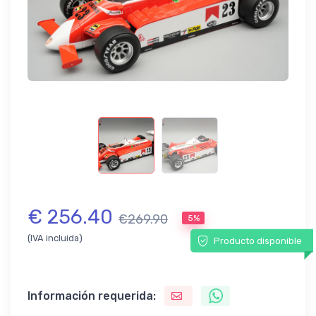
€ 256.40
€269.90
5%
(IVA incluida)
Producto disponible
Información requerida: