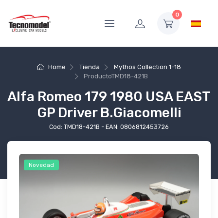
0
Home
Tienda
Mythos Collection 1-18
Producto
TMD18-421B
Alfa Romeo 179 1980 USA EAST
GP Driver B.Giacomelli
Cod: TMD18-421B - EAN: 0806812453726
Novedad