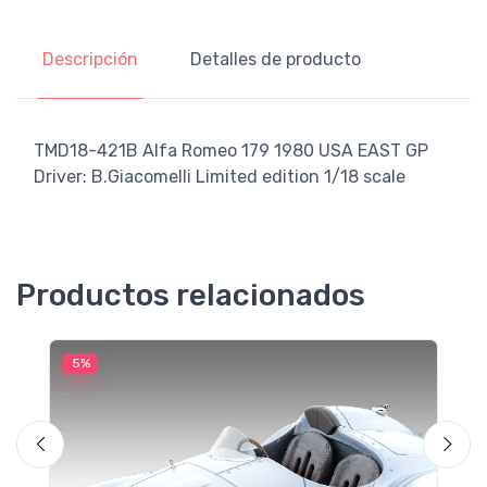
Descripción
Detalles de producto
TMD18-421B Alfa Romeo 179 1980 USA EAST GP
Driver: B.Giacomelli Limited edition 1/18 scale
Productos relacionados
5%
5