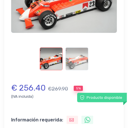
€ 256.40
€269.90
5%
(IVA incluida)
Producto disponible
Información requerida: