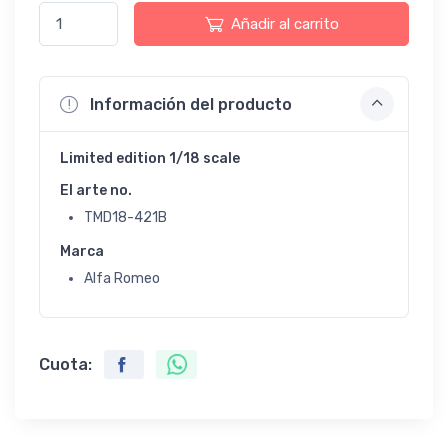
Añadir al carrito
Información del producto
Limited edition 1/18 scale
El arte no.
TMD18-421B
Marca
Alfa Romeo
Cuota: