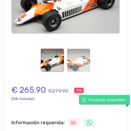
€ 265.90
€279.90
5%
(IVA incluida)
Producto disponible
Información requerida: