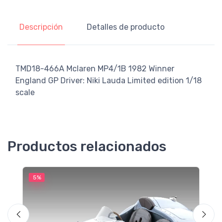
Descripción
Detalles de producto
TMD18-466A Mclaren MP4/1B 1982 Winner
England GP Driver: Niki Lauda Limited edition 1/18
scale
Productos relacionados
5%
5