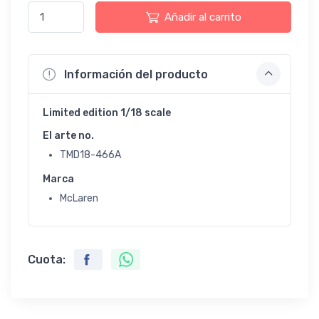
Añadir al carrito
Información del producto
Limited edition 1/18 scale
El arte no.
TMD18-466A
Marca
McLaren
Cuota: