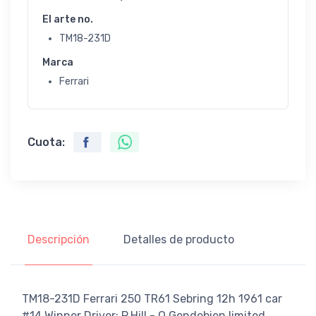
El arte no.
TM18-231D
Marca
Ferrari
Cuota:
Descripción
Detalles de producto
TM18-231D Ferrari 250 TR61 Sebring 12h 1961 car
#14 Winner Driver: P.Hill - O.Gendebien limited