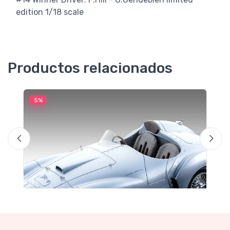
edition 1/18 scale
Productos relacionados
5%
5