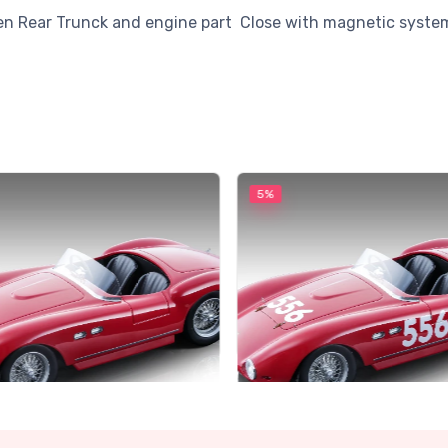
Open Rear Trunck and engine part Close with magnetic s
5%