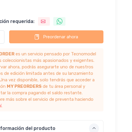
ción requerida:
Preordenar ahora
ORDER
es un servicio pensado por Tecnomodel
os coleccionistas más apasionados y exigentes.
ervar ahora, podrás asegurarte uno de nuestros
s de edición limitada antes de su lanzamiento
. Una vez disponible, solo tendrás que acceder a
ción
MY PREORDERS
de tu área personal y
tar la compra pagando el saldo restante.
re más sobre el servicio de preventa haciendo
í
.
nformación del producto