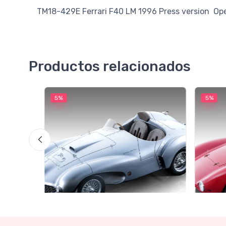
TM18-429E Ferrari F40 LM 1996 Press version 
Productos relacionados
5%
5%