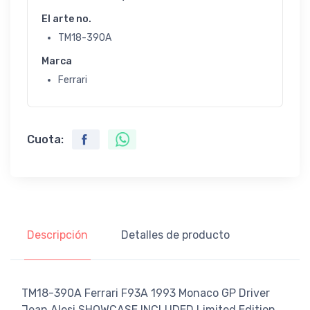
El arte no.
TM18-390A
Marca
Ferrari
Cuota:
Descripción
Detalles de producto
TM18-390A Ferrari F93A 1993 Monaco GP Driver
Jean Alesi SHOWCASE INCLUDED Limited Edition