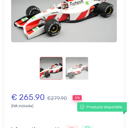
€ 265.90
€279.90
5%
(IVA incluida)
Producto disponible