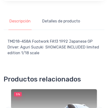
Descripción
Detalles de producto
TMD18-458A Footwork FA13 1992 Japanese GP
Driver: Aguri Suzuki SHOWCASE INCLUDED limited
edition 1/18 scale
Productos relacionados
5%
5