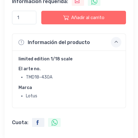
Información requerida:
Añadir al carrito
Información del producto
limited edition 1/18 scale
El arte no.
TMD18-430A
Marca
Lotus
Cuota: