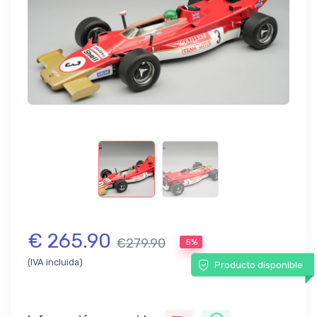
€ 265.90
€279.90
5%
(IVA incluida)
Producto disponible