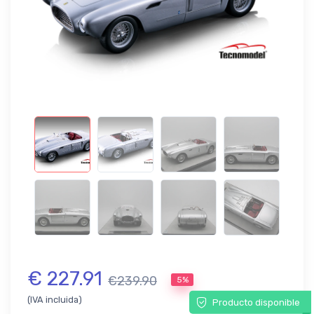
€ 227.91
€239.90
5%
(IVA incluida)
Producto disponible