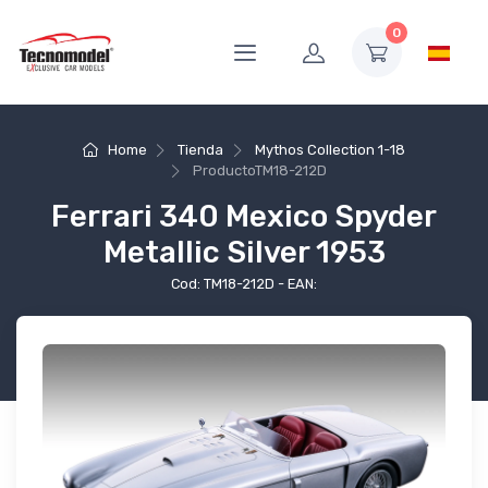
0
Home
Tienda
Mythos Collection 1-18
Producto
TM18-212D
Ferrari 340 Mexico Spyder
Metallic Silver 1953
Cod: TM18-212D - EAN: