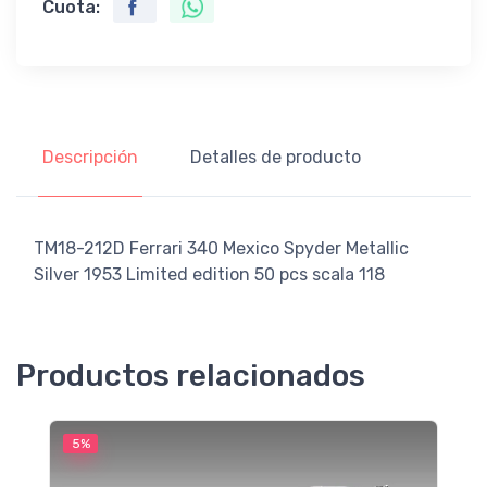
Cuota:
Descripción
Detalles de producto
TM18-212D Ferrari 340 Mexico Spyder Metallic
Silver 1953 Limited edition 50 pcs scala 118
Productos relacionados
5%
5