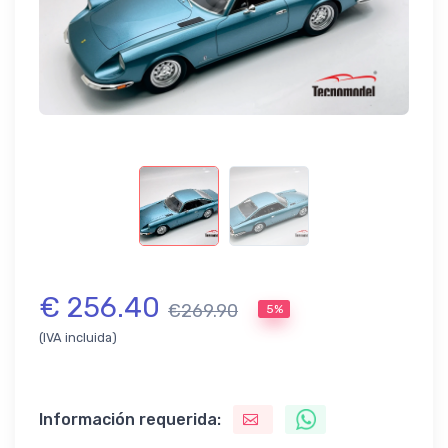
€ 256.40
€269.90
5%
(IVA incluida)
Información requerida: