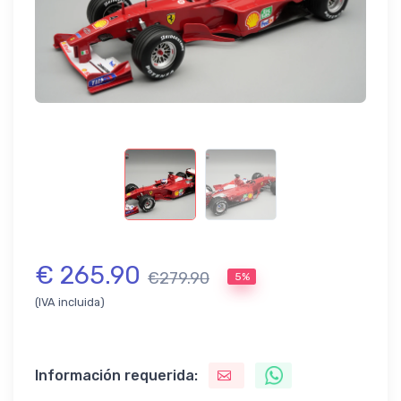
€ 265.90
€279.90
5%
(IVA incluida)
Información requerida: