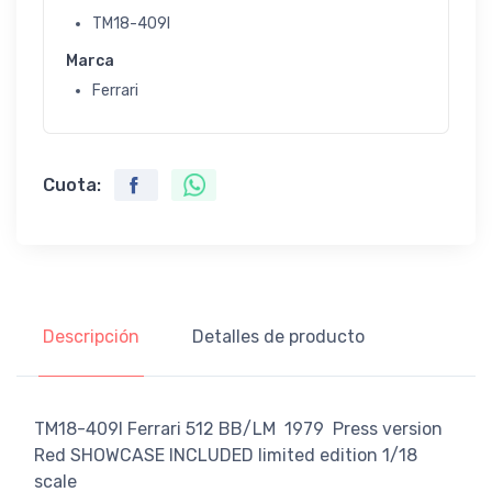
TM18-409I
Marca
Ferrari
Cuota:
Descripción
Detalles de producto
TM18-409I Ferrari 512 BB/LM 1979 Press version
Red SHOWCASE INCLUDED limited edition 1/18
scale