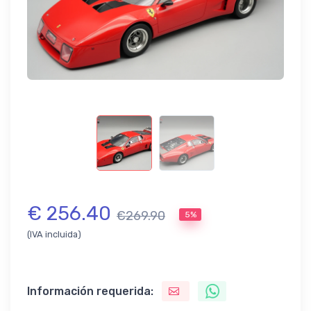
€ 256.40
€269.90
5%
(IVA incluida)
Información requerida: