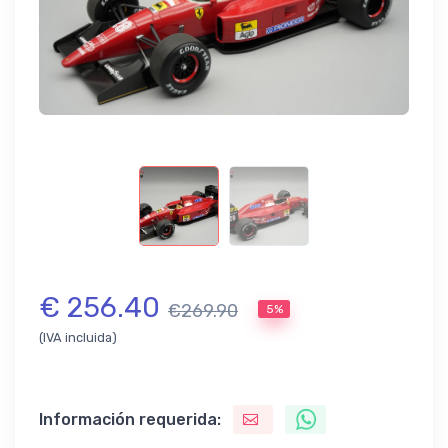
€ 256.40
€269.90
5%
(IVA incluida)
Información requerida: