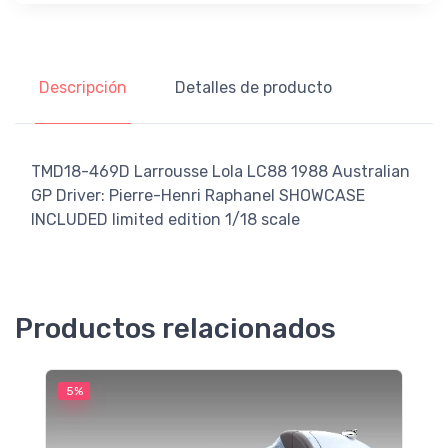
Descripción
Detalles de producto
TMD18-469D Larrousse Lola LC88 1988 Australian
GP Driver: Pierre-Henri Raphanel SHOWCASE
INCLUDED limited edition 1/18 scale
Productos relacionados
5%
5