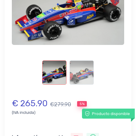
€ 265.90
€279.90
5%
(IVA incluida)
Producto disponible