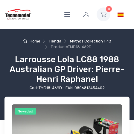
0
Home
Tienda
Mythos Collection 1-18
Producto
TMD18-469D
Larrousse Lola LC88 1988
Australian GP Driver: Pierre-
Henri Raphanel
Cod: TMD18-469D - EAN: 0806812454402
Novedad