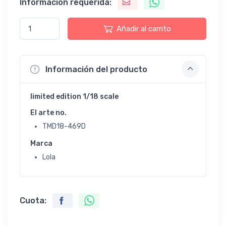
Información requerida:
Añadir al carrito
Información del producto
limited edition 1/18 scale
El arte no.
TMD18-469D
Marca
Lola
Cuota: