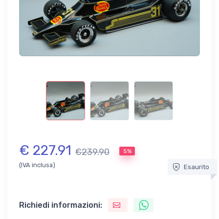
€ 227.91
€239.90
5%
(IVA inclusa)
Esaurito
Richiedi informazioni: