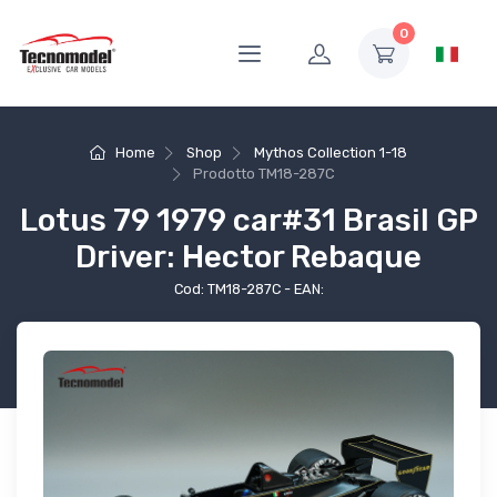
0
Home
Shop
Mythos Collection 1-18
Prodotto
TM18-287C
Lotus 79 1979 car#31 Brasil GP
Driver: Hector Rebaque
Cod: TM18-287C - EAN: