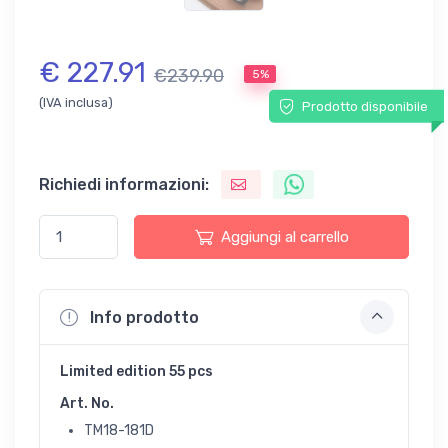
€ 227.91
€239.90
5%
(IVA inclusa)
Prodotto disponibile
Richiedi informazioni:
Aggiungi al carrello
Info prodotto
Limited edition 55 pcs
Art. No.
TM18-181D