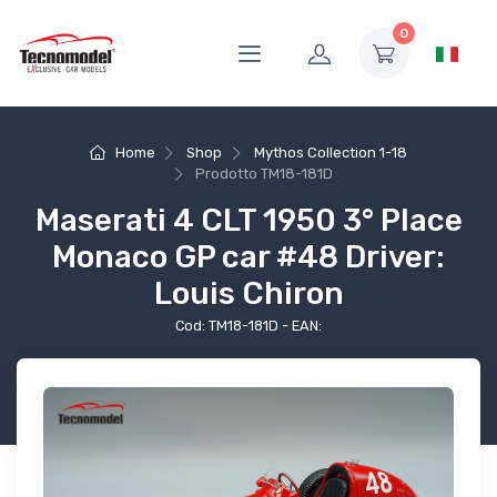
0
Home
Shop
Mythos Collection 1-18
Prodotto
TM18-181D
Maserati 4 CLT 1950 3° Place
Monaco GP car #48 Driver:
Louis Chiron
Cod: TM18-181D - EAN: