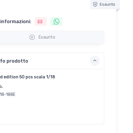
Esaurito
 informazioni:
Esaurito
nfo prodotto
d edition 50 pcs scala 1/18
o.
18-188E