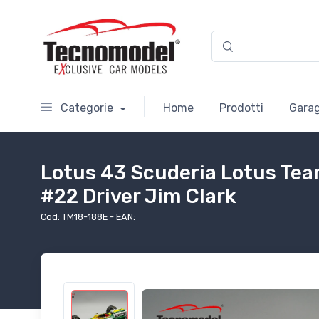
Categorie
Home
Prodotti
Garag
Lotus 43 Scuderia Lotus Tea
#22 Driver Jim Clark
Cod: TM18-188E - EAN: