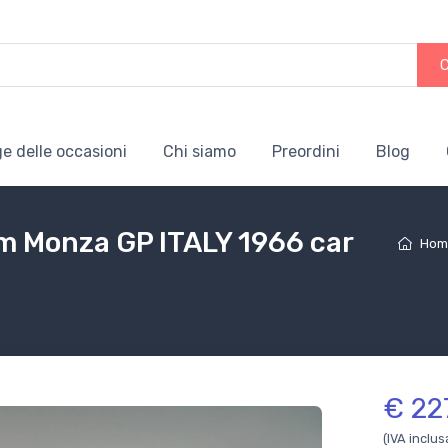
e delle occasioni
Chi siamo
Preordini
Blog
m Monza GP ITALY 1966 car
Hom
€ 22
(IVA inclus