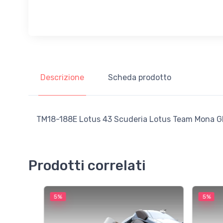
Descrizione
Scheda prodotto
TM18-188E Lotus 43 Scuderia Lotus Team Mona GP I
Prodotti correlati
5%
5%