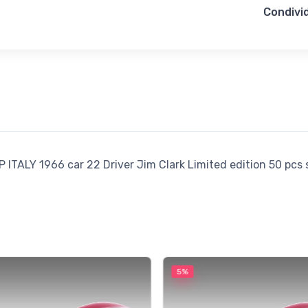
Condivid
TALY 1966 car 22 Driver Jim Clark Limited edition 50 pcs 
5%