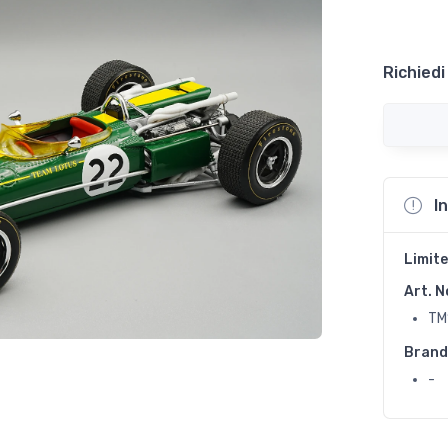
Richiedi
I
Limite
Art. N
TM
Brand
-