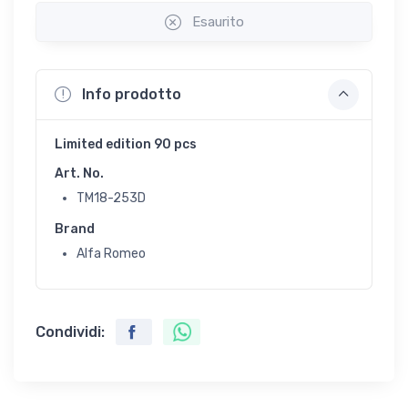
Esaurito
Info prodotto
Limited edition 90 pcs
Art. No.
TM18-253D
Brand
Alfa Romeo
Condividi: