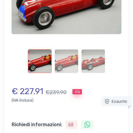
€ 227.91
€239.90
5%
(IVA inclusa)
Esaurito
Richiedi informazioni: