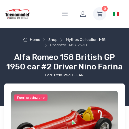
0
Home
Shop
Mythos Collection 1-18
Prodotto
TM18-253D
Alfa Romeo 158 British GP
1950 car #2 Driver Nino Farina
Cod: TM18-253D - EAN:
Fuori produzione