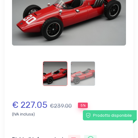
€ 227.05
€239.00
5%
(IVA inclusa)
Prodotto disponibile