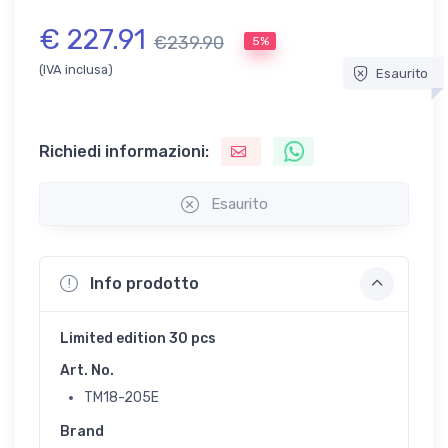
€ 227.91
€239.90
5%
(IVA inclusa)
Esaurito
Richiedi informazioni:
Esaurito
Info prodotto
Limited edition 30 pcs
Art. No.
TM18-205E
Brand