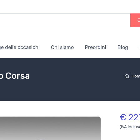
e delle occasioni
Chi siamo
Preordini
Blog
o Corsa
Ho
€ 22
(IVA inclus