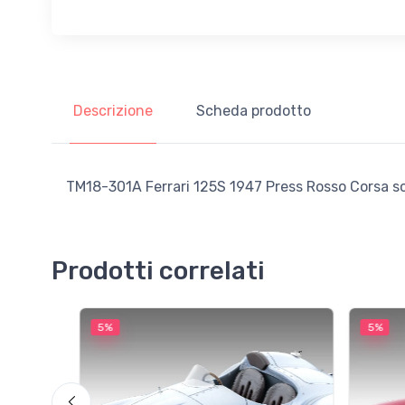
Descrizione
Scheda prodotto
TM18-301A Ferrari 125S 1947 Press Rosso Corsa sca
Prodotti correlati
5%
5%