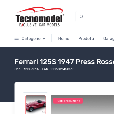
Categorie
Home
Prodotti
Garag
Ferrari 125S 1947 Press Ross
Cod: TM18-301A - EAN: 0806812450510
Fuori produzione