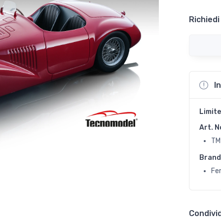
Richiedi
I
Limite
Art. N
TM
Brand
Fer
Condivid