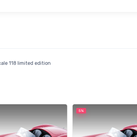
le 118 limited edition
5%