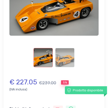
€ 227.05
€239.00
5%
(IVA inclusa)
Prodotto disponibile