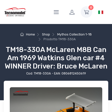
0
Home
Shop
Mythos Collection 1-18
Prodotto
TM18-330A
TM18-330A McLaren M8B Can
Am 1969 Watkins Glen car #4
WINNER Driver: Bruce McLaren
Cod: TM18-330A - EAN: 0806812450619