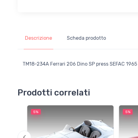
Descrizione
Scheda prodotto
TM18-234A Ferrari 206 Dino SP press SEFAC 1965 L
Prodotti correlati
5%
5%