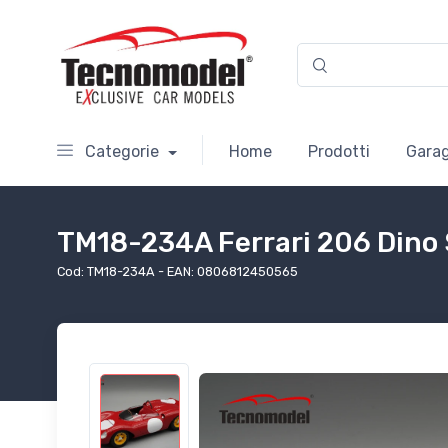
Categorie
Home
Prodotti
Garag
TM18-234A Ferrari 206 Dino
Cod: TM18-234A - EAN: 0806812450565