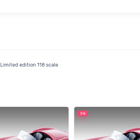
imited edition 118 scale
5%