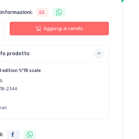
 informazioni:
Aggiungi al carrello
nfo prodotto
d edition 1/18 scale
o.
18-234A
rari
i: