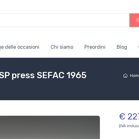
e delle occasioni
Chi siamo
Preordini
Blog
 SP press SEFAC 1965
Hom
€ 22
(IVA inclus