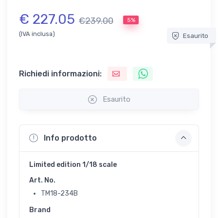
€ 227.05
€239.00
5%
(IVA inclusa)
Esaurito
Richiedi informazioni:
Esaurito
Info prodotto
Limited edition 1/18 scale
Art. No.
TM18-234B
Brand