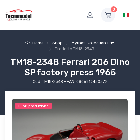
0
Home
Shop
Mythos Collection 1-18
Prodotto
TM18-234B
TM18-234B Ferrari 206 Dino
SP factory press 1965
Cod: TM18-234B - EAN: 0806812450572
Fuori produzione